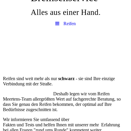
Alles aus einer Hand.
Reifen
Reifen sind weit mehr als nur
schwarz
- sie sind Ihre einzige
Verbindung mit der Straße.
Deshalb legen wir vom Reifen
Meertens-Team allergrößten Wert auf fachgerechte Beratung, so
dass Sie genau den Reifen bekommen, der optimal auf Ihre
Bedürfnisse zugeschnitten ist.
Wir informieren Sie umfassend über
Fakten und Tests und helfen Ihnen mit unserer mehr Erfahrung
bei allen Fragen "rund ums Runde" kompetent weiter.