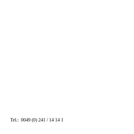
Tel.: 0049 (0) 241 / 14 14 1