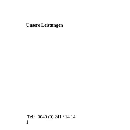
Unsere Leistungen
Tel.: 0049 (0) 241 / 14 14
1