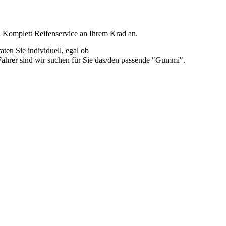
n Komplett Reifenservice an Ihrem Krad an.
ten Sie individuell, egal ob
er Fahrer sind wir suchen für Sie das/den passende "Gummi".