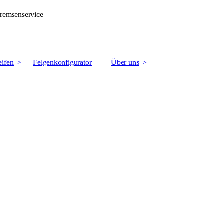
Bremsenservice
ifen
Felgenkonfigurator
Über uns